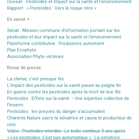
Dossier : Pesticides et impact sur la santé et l’environnement
Rapport : « Pesticides : Vers le risque zéro »
En savoir + :
Sénat : Mission commune d’information portant sur les
pesticides et leur impact sur la santé et l’environnement
Plateforme contributive : Produisons autrement
Plan Ecophyto
Association Phyto-victimes
Revue de presse :
La chimie, c’est presque fini
L’impact des pesticides sur la santé passé au peigne fin
En guerre contre les pesticides après la mort de leur fils
Pesticides : Effets sur la santé – Une expertise collective de
l’Inserm
Pesticides : les preuves du danger s’accumulent
Charente Nature sacre la sénatrice et casse le producteur de
noix
Vidéo : Pesticides interdits : Le trafic continue 5 ans après
« Les pesticides, c’est pas automatique » : La sénatrice