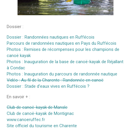
Dossier :
Dossier : Randonnées nautiques en Ruffécois
Parcours de randonnées nautiques en Pays du Ruffécois
Photos : Remises de récompenses pour les champions de
canoë kayak
Photos : Inauguration de la base de canoë-kayak de Réjallant
à Condac
Photos : Inauguration du parcours de randonnée nautique
Vidéo : Au fil de la Charente : Randonnée en canoë
Dossier : Stade d’eaux vives en Ruffécois ?
En savoir + :
Club de canoë-kayak de Mansle
Club de canoë-kayak de Montignac
www.canoeruffec.fr
Site officiel du tourisme en Charente