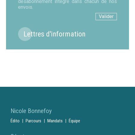
désabonnement intégré dans chacun de nos
envois.
Lettres d'information
Nicole Bonnefoy
Édito
Parcours
Mandats
Équipe