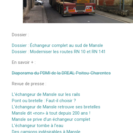
Dossier :
Dossier : Échangeur complet au sud de Mansle
Dossier : Moderniser les routes RN 10 et RN 141
En savoir + :
Diaporama du PDMI de la DREAL Poitou-Charentes
Revue de presse :
L’échangeur de Mansle sur les rails
Pont ou bretelle : Faut-il choisir ?
L’échangeur de Mansle retrouve ses bretelles
Mansle dit «non» à tout depuis 200 ans !
Mansle se prive d’un échangeur complet
L’échangeur tombe à l’eau
Des camions indésirables à Mansle