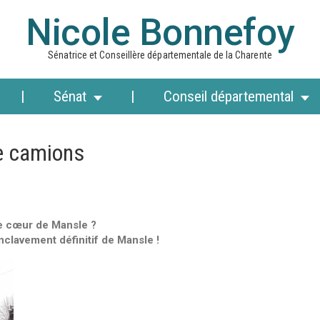
Nicole Bonnefoy
Sénatrice et Conseillère départementale de la Charente
Sénat
Conseil départemental
de camions
le cœur de Mansle ?
clavement définitif de Mansle !