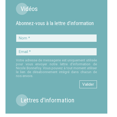
Vidéos
Abonnez-vous à la lettre d’information
Nom
*
Email
*
Votre adresse de messagerie est uniquement utilisée
pour vous envoyer notre lettre d'information de
Nicole Bonnefoy. Vous pouvez à tout moment utiliser
le lien de désabonnement intégré dans chacun de
nos envois.
Lettres d'information