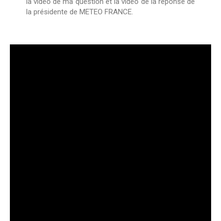
la vidéo de ma question et la vidéo de la réponse de
la présidente de METEO FRANCE.