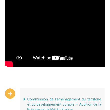
Commission de l’aménagement du territoire
et du développement durable – Audition de la
Présidente de Météo France