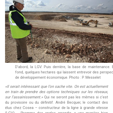
D’abord, la LGV. Puis derrière, la base de maintenance. 
fond, quelques hectares qui laissent entrevoir des perspec
de développement économique. Photo : P. Messelet
«Il serait intéressant que l’on sache vite. On est actuellement
en train de prendre des options techniques sur les réseaux,
sur l’assainissement.»
Qui ne seront pas les mêmes si c’est
du provisoire ou du définitif. André Becquer, le contact des
élus chez Cosea – constructeur de la ligne à grande vitesse
(LGV) -, l’homme des angles arrondis, a une manière bien