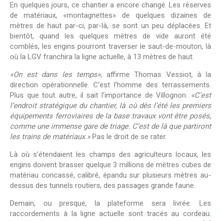
En quelques jours, ce chantier a encore changé. Les réserves
de matériaux, «montagnettes» de quelques dizaines de
mètres de haut par-ci, par-là, se sont un peu déplacées. Et
bientôt, quand les quelques mètres de vide auront été
comblés, les engins pourront traverser le saut-de-mouton, là
où la LGV franchira la ligne actuelle, à 13 mètres de haut.
«On est dans les temps»
, affirme Thomas Vessiot, à la
direction opérationnelle. C’est l’homme des terrassements.
Plus que tout autre, il sait l’importance de Villognon.
«C’est
l’endroit stratégique du chantier, là où dès l’été les premiers
équipements ferroviaires de la base travaux vont être posés,
comme une immense gare de triage. C’est de là que partiront
les trains de matériaux.»
Pas le droit de se rater.
Là où s’étendaient les champs des agriculteurs locaux, les
engins doivent brasser quelque 3 millions de mètres cubes de
matériau concassé, calibré, épandu sur plusieurs mètres au-
dessus des tunnels routiers, des passages grande faune.
Demain, ou presque, la plateforme sera livrée. Les
raccordements à la ligne actuelle sont tracés au cordeau.