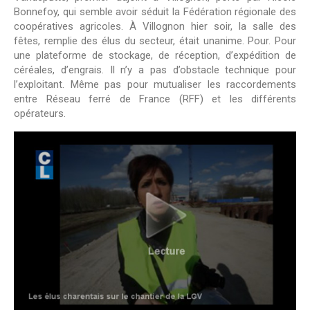
Bonnefoy, qui semble avoir séduit la Fédération régionale des
coopératives agricoles. À Villognon hier soir, la salle des
fêtes, remplie des élus du secteur, était unanime. Pour. Pour
une plateforme de stockage, de réception, d’expédition de
céréales, d’engrais. Il n’y a pas d’obstacle technique pour
l’exploitant. Même pas pour mutualiser les raccordements
entre Réseau ferré de France (RFF) et les différents
opérateurs.