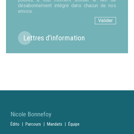
désabonnement intégré dans chacun de nos
envois.
Lettres d'information
Nicole Bonnefoy
Édito
Parcours
Mandats
Équipe