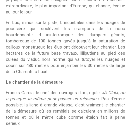
extraordinaire, le plus important d’Europe, qui change, évolue
au jour le jour.
En bus, minus sur la piste, brinquebalés dans les nuages de
poussière que soulèvent les crampons de la noria
bourdonnante et ininterrompue des dumpers géants,
tombereaux de 100 tonnes gavés jusqu’à la saturation de
cailloux monstrueux, les élus ont découvert leur chantier. Les
hectares de la future base travaux, lilliputiens au pied des
culées du viaduc hors norme qui va tutoyer les nuages et
courir sur 480 mètres pour enjamber les 30 mètres de large
de la Charente à Luxé…
Le chantier de la démesure
Francis Garcia, le chef des ouvrages d’art, rigole.
«À Claix, on
a presque le même pour passer un ruisseau.
» Pas d’erreur
possible: la ligne à grande vitesse, c’est vraiment le chantier
de la démesure où les remblais se calculent en millions de
tonnes et où le mètre cube comme étalon fait à peine
sérieux.