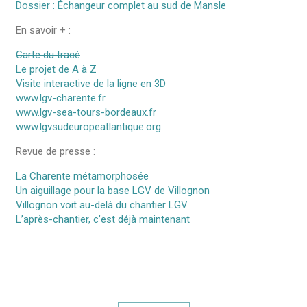
Dossier : Échangeur complet au sud de Mansle
En savoir + :
Carte du tracé
Le projet de A à Z
Visite interactive de la ligne en 3D
www.lgv-charente.fr
www.lgv-sea-tours-bordeaux.fr
www.lgvsudeuropeatlantique.org
Revue de presse :
La Charente métamorphosée
Un aiguillage pour la base LGV de Villognon
Villognon voit au-delà du chantier LGV
L’après-chantier, c’est déjà maintenant