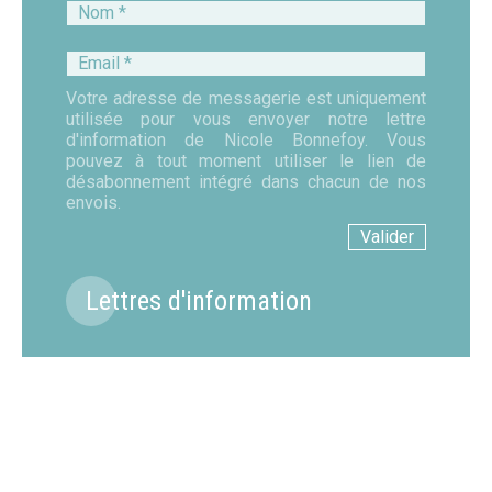
Nom
*
Email
*
Votre adresse de messagerie est uniquement
utilisée pour vous envoyer notre lettre
d'information de Nicole Bonnefoy. Vous
pouvez à tout moment utiliser le lien de
désabonnement intégré dans chacun de nos
envois.
Lettres d'information