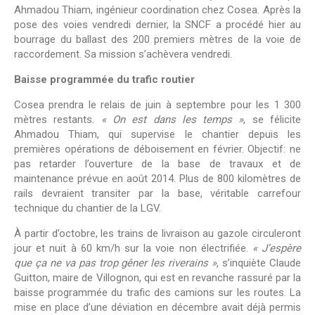
Ahmadou Thiam, ingénieur coordination chez Cosea. Après la
pose des voies vendredi dernier, la SNCF a procédé hier au
bourrage du ballast des 200 premiers mètres de la voie de
raccordement. Sa mission s’achèvera vendredi.
Baisse programmée du trafic routier
Cosea prendra le relais de juin à septembre pour les 1 300
mètres restants.
« On est dans les temps »
, se félicite
Ahmadou Thiam, qui supervise le chantier depuis les
premières opérations de déboisement en février. Objectif: ne
pas retarder l’ouverture de la base de travaux et de
maintenance prévue en août 2014. Plus de 800 kilomètres de
rails devraient transiter par la base, véritable carrefour
technique du chantier de la LGV.
À partir d’octobre, les trains de livraison au gazole circuleront
jour et nuit à 60 km/h sur la voie non électrifiée.
« J’espère
que ça ne va pas trop gêner les riverains »
, s’inquiète Claude
Guitton, maire de Villognon, qui est en revanche rassuré par la
baisse programmée du trafic des camions sur les routes. La
mise en place d’une déviation en décembre avait déjà permis