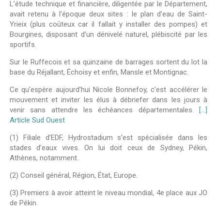
L’étude technique et financière, diligentée par le Département,
avait retenu à l’époque deux sites : le plan d’eau de Saint-
Yrieix (plus coûteux car il fallait y installer des pompes) et
Bourgines, disposant d’un dénivelé naturel, plébiscité par les
sportifs.
Sur le Ruffecois et sa quinzaine de barrages sortent du lot la
base du Réjallant, Échoisy et enfin, Mansle et Montignac.
Ce qu’espère aujourd’hui Nicole Bonnefoy, c’est accélérer le
mouvement et inviter les élus à débriefer dans les jours à
venir sans attendre les échéances départementales.
[…]
Article Sud Ouest
(1) Filiale d’EDF, Hydrostadium s’est spécialisée dans les
stades d’eaux vives. On lui doit ceux de Sydney, Pékin,
Athènes, notamment.
(2) Conseil général, Région, État, Europe.
(3) Premiers à avoir atteint le niveau mondial, 4e place aux JO
de Pékin.