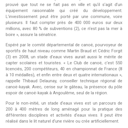
prouvé que tout ne se fait pas en ville et qu’il s’agit d’un
équipement raisonnable qui créé du développement.
L’investissement peut être porté par une commune, voire
plusieurs. Il faut compter près de 400 000 euros sur deux
millions, avec 80 % de subventions (2), ce n’est pas la mer à
boire », assure la sénatrice.
Espéré par le comité départemental de canoë, pourvoyeur de
sportifs de haut niveau comme Martin Braud et Cédric Forgit
(3) en 2008, un stade d’eaux vives aurait aussi le mérite de
capter scolaires et touristes. « Le Club de canoë, c’est 550
licenciés, 200 compétiteurs, 40 en championnat de France (8
à 10 médailles), et enfin entre deux et quatre internationaux »,
rappelle Thibaud Delaunay, conseiller technique régional de
canoë-kayak. Avec, cerise sur le gâteau, la présence du pôle
espoir de canoë-kayak à Angoulême, seul de la région.
Pour le non-initié, un stade d’eaux vives est un parcours de
200 à 400 mètres de long aménagé pour la pratique des
différentes disciplines et activités d’eaux vives. Il peut être
réalisé dans le lit naturel d’une rivière ou crée artificiellement.