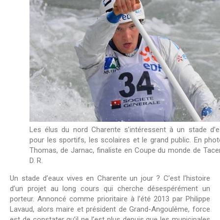
Les élus du nord Charente s’intéressent à un stade d’e
pour les sportifs, les scolaires et le grand public. En phot
Thomas, de Jarnac, finaliste en Coupe du monde de Tacen
D. R.
Un stade d’eaux vives en Charente un jour ? C’est l’histoire
d’un projet au long cours qui cherche désespérément un
porteur. Annoncé comme prioritaire à l’été 2013 par Philippe
Lavaud, alors maire et président de Grand-Angoulême, force
est de constater qu’il ne l’est plus depuis que les municipales