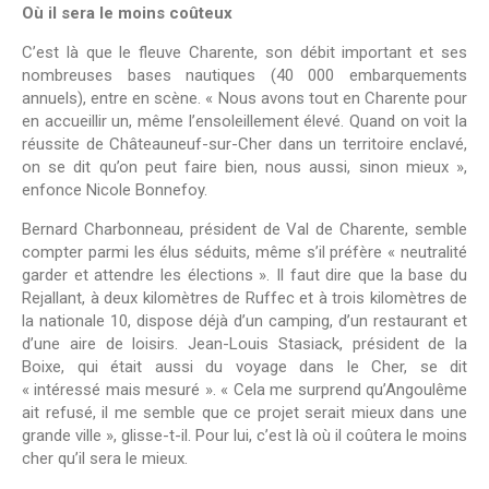
Où il sera le moins coûteux
C’est là que le fleuve Charente, son débit important et ses
nombreuses bases nautiques (40 000 embarquements
annuels), entre en scène. « Nous avons tout en Charente pour
en accueillir un, même l’ensoleillement élevé. Quand on voit la
réussite de Châteauneuf-sur-Cher dans un territoire enclavé,
on se dit qu’on peut faire bien, nous aussi, sinon mieux »,
enfonce Nicole Bonnefoy.
Bernard Charbonneau, président de Val de Charente, semble
compter parmi les élus séduits, même s’il préfère « neutralité
garder et attendre les élections ». Il faut dire que la base du
Rejallant, à deux kilomètres de Ruffec et à trois kilomètres de
la nationale 10, dispose déjà d’un camping, d’un restaurant et
d’une aire de loisirs. Jean-Louis Stasiack, président de la
Boixe, qui était aussi du voyage dans le Cher, se dit
« intéressé mais mesuré ». « Cela me surprend qu’Angoulême
ait refusé, il me semble que ce projet serait mieux dans une
grande ville », glisse-t-il. Pour lui, c’est là où il coûtera le moins
cher qu’il sera le mieux.