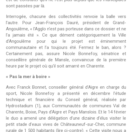
sont passées par là.
Interrogée, chacune des collectivités renvoie la balle vers
l’autre. Pour Jean-François Dauré, président de Grand-
Angoulême, « l’Agglo n’est pas porteuse dans ce dossier et ne
l’a jamais été ». Ce que dément catégoriquement la Ville
d’Angoulême pour qui le projet est éminemment
communautaire et l’a toujours été. Fermez le ban, alors ?
Certainement pas, assure Nicole Bonnefoy, sénatrice et
conseillère générale de Mansle, convaincue de la première
heure par le projet où qu’il soit amarré en Charente.
« Pas la mer à boire »
Avec Franck Bonnet, conseiller général d’Aigre en charge du
sport, Nicole Bonnefoy a présenté en décembre l’étude
technique et financière du Conseil général, réalisée par
Hydrostadium (1), aux Communautés de communes Val de
Charente, Boixe, Pays d’Aigre et Pays Manslois. Et le 14 février
le duo a amené une délégation d’une dizaine d’élus visiter le
petit stade d’eaux vives de Châteauneuf-sur-Cher, commune
rurale de 1 500 habitants (lire ci-contre). « Cette visite nous a