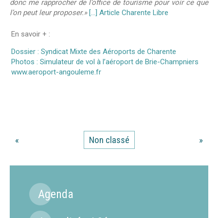
donc me rapprocher de l’office de tourisme pour voir ce que
l’on peut leur proposer.»
[…] Article Charente Libre
En savoir + :
Dossier : Syndicat Mixte des Aéroports de Charente
Photos : Simulateur de vol à l’aéroport de Brie-Champniers
www.aeroport-angouleme.fr
«
Non classé
»
Agenda