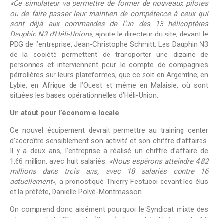
«Ce simulateur va permettre de former de nouveaux pilotes
ou de faire passer leur maintien de compétence à ceux qui
sont déjà aux commandes de l’un des 13 hélicoptères
Dauphin N3 d’Héli-Union»
, ajoute le directeur du site, devant le
PDG de l’entreprise, Jean-Christophe Schmitt. Les Dauphin N3
de la société permettent de transporter une dizaine de
personnes et interviennent pour le compte de compagnies
pétrolières sur leurs plateformes, que ce soit en Argentine, en
Lybie, en Afrique de l’Ouest et même en Malaisie, où sont
situées les bases opérationnelles d’Héli-Union.
Un atout pour l’économie locale
Ce nouvel équipement devrait permettre au training center
d’accroître sensiblement son activité et son chiffre d’affaires.
Il y a deux ans, l’entreprise a réalisé un chiffre d’affaire de
1,66 million, avec huit salariés.
«Nous espérons atteindre 4,82
millions dans trois ans, avec 18 salariés contre 16
actuellement»
, a pronostiqué Thierry Festucci devant les élus
et la préfète, Danielle Polvé-Montmasson.
On comprend donc aisément pourquoi le Syndicat mixte des