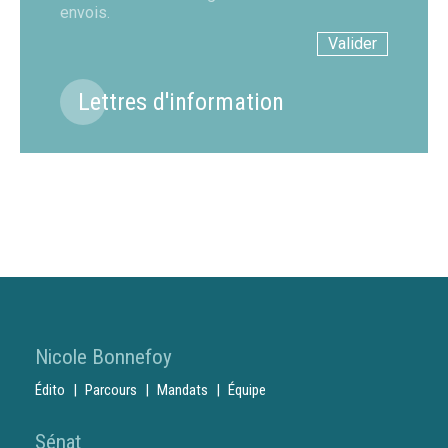
envois.
Lettres d'information
Nicole Bonnefoy
Édito
Parcours
Mandats
Équipe
Sénat