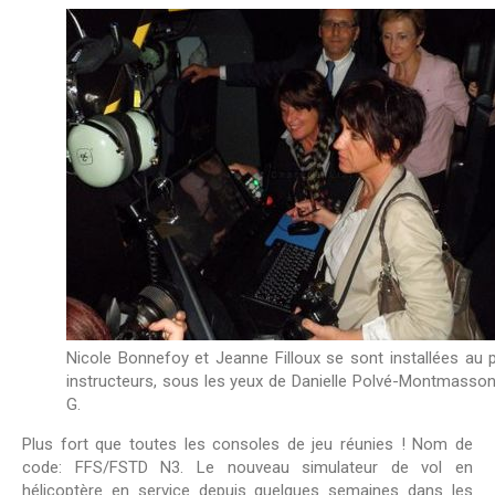
Nicole Bonnefoy et Jeanne Filloux se sont installées au 
instructeurs, sous les yeux de Danielle Polvé-Montmasson
G.
Plus fort que toutes les consoles de jeu réunies ! Nom de
code: FFS/FSTD N3. Le nouveau simulateur de vol en
hélicoptère en service depuis quelques semaines dans les