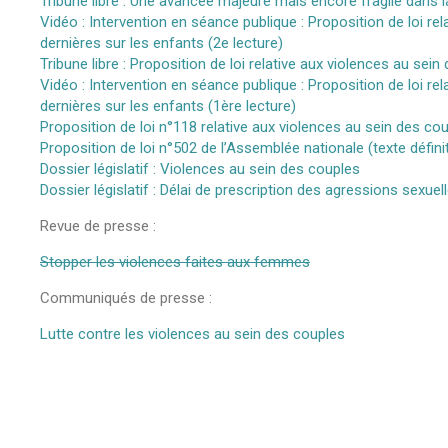
Tribune libre : Une avancée majeure mais encore fragile dans l
Vidéo : Intervention en séance publique : Proposition de loi re
dernières sur les enfants (2e lecture)
Tribune libre : Proposition de loi relative aux violences au se
Vidéo : Intervention en séance publique : Proposition de loi re
dernières sur les enfants (1ère lecture)
Proposition de loi n°118 relative aux violences au sein des co
Proposition de loi n°502 de l’Assemblée nationale (texte définit
Dossier législatif : Violences au sein des couples
Dossier législatif : Délai de prescription des agressions sexuel
Revue de presse :
Stopper les violences faites aux femmes
Communiqués de presse :
Lutte contre les violences au sein des couples