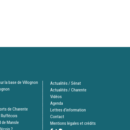
ur la base de Villognon
Actualités / Sénat
lognon
Actualités / Charente
Vidéos
Agenda
orts de Charente
Lettres d’information
 Ruffécois
Contact
d de Mansle
Mentions légales et crédits
fécois ?