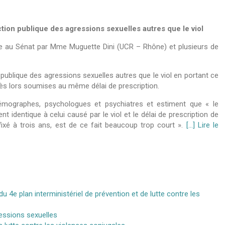
action publique des agressions sexuelles autres que le viol
ée au Sénat par Mme Muguette Dini (UCR – Rhône) et plusieurs de
on publique des agressions sexuelles autres que le viol en portant ce
dès lors soumises au même délai de prescription.
démographes, psychologues et psychiatres et estiment que « le
identique à celui causé par le viol et le délai de prescription de
 fixé à trois ans, est de ce fait beaucoup trop court ».
[…] Lire le
u 4e plan interministériel de prévention et de lutte contre les
ressions sexuelles