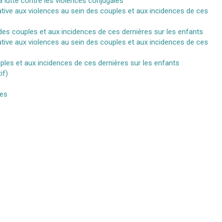
a lutte contre les violences conjugales
lative aux violences au sein des couples et aux incidences de ces
in des couples et aux incidences de ces dernières sur les enfants
lative aux violences au sein des couples et aux incidences de ces
uples et aux incidences de ces dernières sur les enfants
if)
les