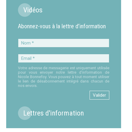
Vidéos
Abonnez-vous à la lettre d’information
Nom
*
Email
*
Votre adresse de messagerie est uniquement utilisée
pour vous envoyer notre lettre d'information de
Nicole Bonnefoy. Vous pouvez à tout moment utiliser
le lien de désabonnement intégré dans chacun de
nos envois.
Lettres d'information