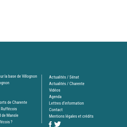
ur la base de Villognon
Actualités / Sénat
lognon
Actualités / Charente
Vidéos
Agenda
orts de Charente
Lettres d’information
 Ruffécois
Contact
d de Mansle
Mentions légales et crédits
fécois ?