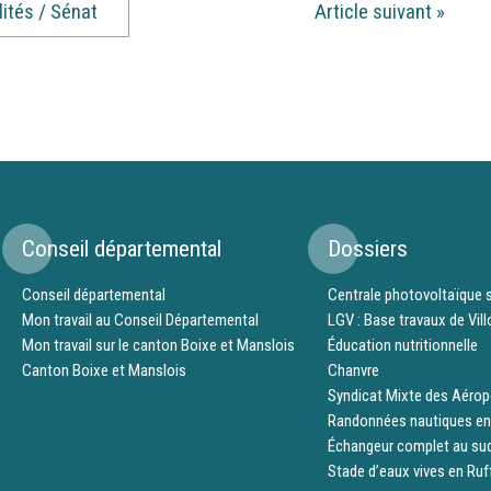
lités / Sénat
Article suivant
»
Conseil départemental
Dossiers
Conseil départemental
Centrale photovoltaïque s
Mon travail au Conseil Départemental
LGV : Base travaux de Vil
Mon travail sur le canton Boixe et Manslois
Éducation nutritionnelle
Canton Boixe et Manslois
Chanvre
Syndicat Mixte des Aérop
Randonnées nautiques en
Échangeur complet au su
Stade d’eaux vives en Ruf