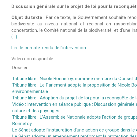
Discussion générale sur le projet de loi pour la reconquêt
Objet du texte
: Par ce texte, le Gouvernement souhaite renouv
biodiversité au niveau national et régional en rassembl
concertation, le Comité national de la biodiversité, et d’une in
(…)
Lire le compte-rendu de l’intervention
Vidéo non disponible.
Dossier :
Tribune libre : Nicole Bonnefoy, nommée membre du Conseil d’a
Tribune libre : Le Parlement adopte la proposition de Nicole B
environnementale
Tribune libre : Adoption du projet de loi pour la reconquête de 
Vidéo : Intervention en séance publique : Discussion générale su
nature et des paysages
Tribune libre : L’Assemblée Nationale adopte l’action de grou
Bonnefoy
Le Sénat adopte l’instauration d’une action de groupe dans l
Le Sénat adopte un amendement renforçant la protection des p