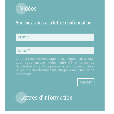
Vidéos
Abonnez-vous à la lettre d’information
Nom
*
Email
*
Votre adresse de messagerie est uniquement utilisée
pour vous envoyer notre lettre d'information de
Nicole Bonnefoy. Vous pouvez à tout moment utiliser
le lien de désabonnement intégré dans chacun de
nos envois.
Lettres d'information