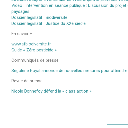
Vidéo : Intervention en séance publique : Discussion du projet d
paysages
Dossier législatif : Biodiversité
Dossier législatif : Justice du XXe siècle
En savoir + :
www.afbiodiversite.fr
Guide « Zéro pesticide »
Communiqués de presse :
Ségolène Royal annonce de nouvelles mesures pour atteindre 
Revue de presse :
Nicole Bonnefoy défend la « class action »