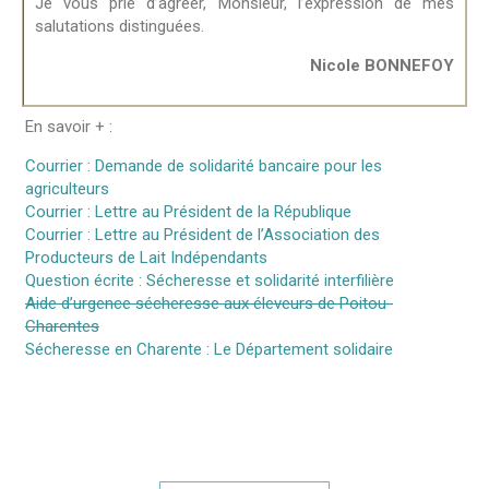
Je vous prie d’agréer, Monsieur, l’expression de mes
salutations distinguées.
Nicole BONNEFOY
En savoir + :
Courrier : Demande de solidarité bancaire pour les
agriculteurs
Courrier : Lettre au Président de la République
Courrier : Lettre au Président de l’Association des
Producteurs de Lait Indépendants
Question écrite : Sécheresse et solidarité interfilière
Aide d’urgence sécheresse aux éleveurs de Poitou-
Charentes
Sécheresse en Charente : Le Département solidaire