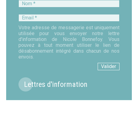
Nom
*
Email
*
Votre adresse de messagerie est uniquement
utilisée pour vous envoyer notre lettre
d'information de Nicole Bonnefoy. Vous
pouvez à tout moment utiliser le lien de
désabonnement intégré dans chacun de nos
envois.
Lettres d'information