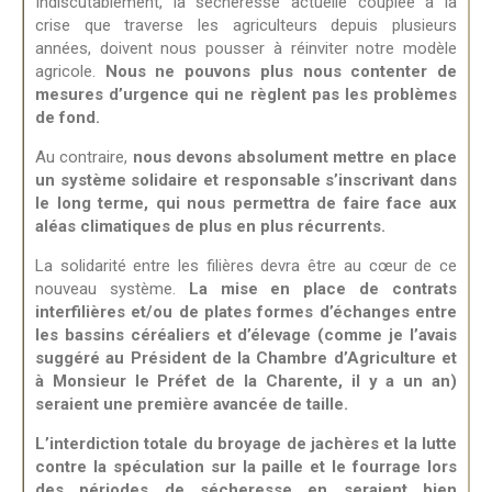
Indiscutablement, la sécheresse actuelle couplée à la
crise que traverse les agriculteurs depuis plusieurs
années, doivent nous pousser à réinviter notre modèle
agricole.
Nous ne pouvons plus nous contenter de
mesures d’urgence qui ne règlent pas les problèmes
de fond.
Au contraire,
nous devons absolument mettre en place
un système solidaire et responsable s’inscrivant dans
le long terme, qui nous permettra de faire face aux
aléas climatiques de plus en plus récurrents.
La solidarité entre les filières devra être au cœur de ce
nouveau système.
La mise en place de contrats
interfilières et/ou de plates formes d’échanges entre
les bassins céréaliers et d’élevage (comme je l’avais
suggéré au Président de la Chambre d’Agriculture et
à Monsieur le Préfet de la Charente, il y a un an)
seraient une première avancée de taille.
L’interdiction totale du broyage de jachères et la lutte
contre la spéculation sur la paille et le fourrage lors
des périodes de sécheresse en seraient bien