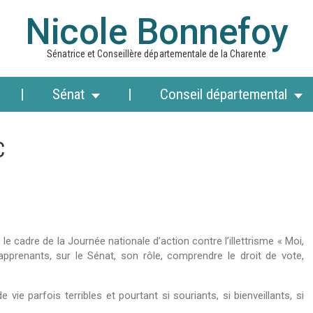
Nicole Bonnefoy
Sénatrice et Conseillère départementale de la Charente
Sénat
Conseil départemental
C
le cadre de la Journée nationale d’action contre l’illettrisme « Moi,
pprenants, sur le Sénat, son rôle, comprendre le droit de vote,
 parfois terribles et pourtant si souriants, si bienveillants, si