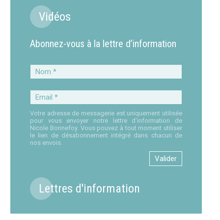
Vidéos
Abonnez-vous à la lettre d’information
Nom
*
Email
*
Votre adresse de messagerie est uniquement utilisée
pour vous envoyer notre lettre d'information de
Nicole Bonnefoy. Vous pouvez à tout moment utiliser
le lien de désabonnement intégré dans chacun de
nos envois.
Lettres d'information