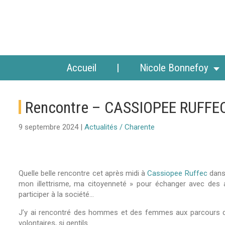
Accueil
Nicole Bonnefoy
Rencontre – CASSIOPEE RUFFE
9 septembre 2024 |
Actualités / Charente
Quelle belle rencontre cet après midi à
Cassiopee Ruffec
dans 
mon illettrisme, ma citoyenneté » pour échanger avec des a
participer à la société…
J’y ai rencontré des hommes et des femmes aux parcours de vie
volontaires, si gentils.