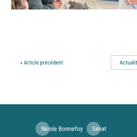
«
Article précédent
Actuali
Nicole Bonnefoy
Sénat