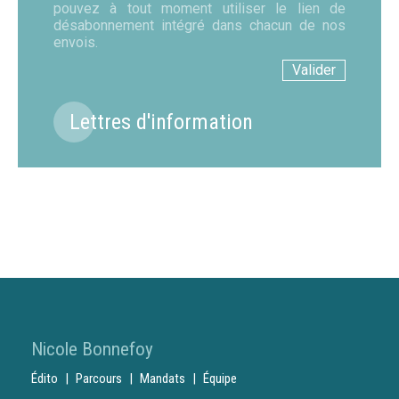
pouvez à tout moment utiliser le lien de
désabonnement intégré dans chacun de nos
envois.
Lettres d'information
Nicole Bonnefoy
Édito
Parcours
Mandats
Équipe