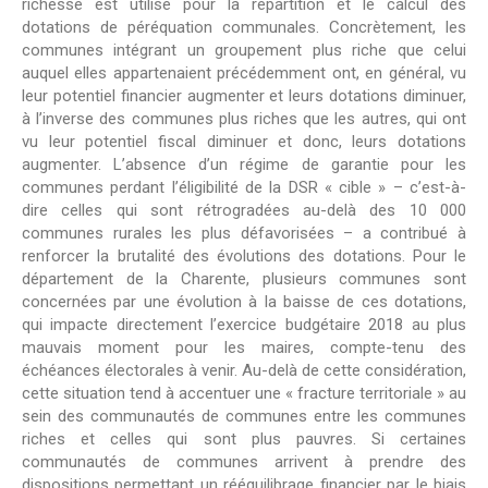
richesse est utilisé pour la répartition et le calcul des
dotations de péréquation communales. Concrètement, les
communes intégrant un groupement plus riche que celui
auquel elles appartenaient précédemment ont, en général, vu
leur potentiel financier augmenter et leurs dotations diminuer,
à l’inverse des communes plus riches que les autres, qui ont
vu leur potentiel fiscal diminuer et donc, leurs dotations
augmenter. L’absence d’un régime de garantie pour les
communes perdant l’éligibilité de la DSR « cible » – c’est-à-
dire celles qui sont rétrogradées au-delà des 10 000
communes rurales les plus défavorisées – a contribué à
renforcer la brutalité des évolutions des dotations. Pour le
département de la Charente, plusieurs communes sont
concernées par une évolution à la baisse de ces dotations,
qui impacte directement l’exercice budgétaire 2018 au plus
mauvais moment pour les maires, compte-tenu des
échéances électorales à venir. Au-delà de cette considération,
cette situation tend à accentuer une « fracture territoriale » au
sein des communautés de communes entre les communes
riches et celles qui sont plus pauvres. Si certaines
communautés de communes arrivent à prendre des
dispositions permettant un rééquilibrage financier par le biais