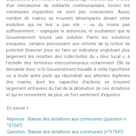
d’un mécanisme de solidarité communautaire, toutes les
communes impactées ne sont pas concernées. Aussi,
nombre de maires se trouvent désemparés devant cette
évolution qui ne leur a pas été – ou du moins pas
suffisamment – expliquée ni annoncée, et souhaitent que le
Gouvernement trouve une solution. Parmi les solutions
évoquées, certains préconisent une refonte de la notion de
potentiel financier pour en faire un indicateur englobant plus
largement les recettes des collectivités du « bloc local », à
l’échelle des territoires intercommunaux notamment. Elle lui
demande donc si le Gouvernement travaille à cette hypothèse
ou à toute autre piste qui répondrait aux attentes légitimes
des maires, dont les capacités d’actions se trouvent
largement entravées du fait de la diminution de ces dotations
et qui en ressentent, de plus, un fort sentiment d’injustice.
En savoir + :
Réponse : Baisse des dotations aux communes (question n
°07547)
Question : Baisse des dotations aux communes (n°07547)