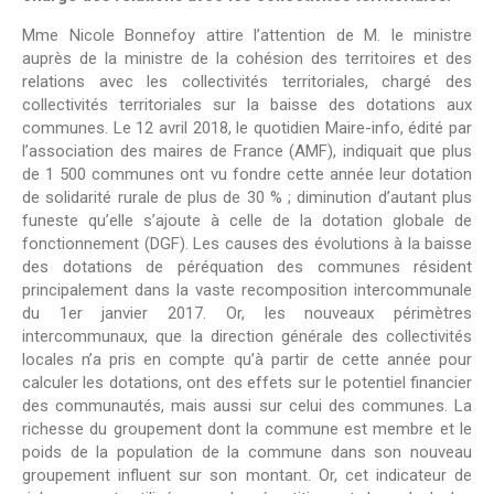
Mme Nicole Bonnefoy attire l’attention de M. le ministre
auprès de la ministre de la cohésion des territoires et des
relations avec les collectivités territoriales, chargé des
collectivités territoriales sur la baisse des dotations aux
communes. Le 12 avril 2018, le quotidien Maire-info, édité par
l’association des maires de France (AMF), indiquait que plus
de 1 500 communes ont vu fondre cette année leur dotation
de solidarité rurale de plus de 30 % ; diminution d’autant plus
funeste qu’elle s’ajoute à celle de la dotation globale de
fonctionnement (DGF). Les causes des évolutions à la baisse
des dotations de péréquation des communes résident
principalement dans la vaste recomposition intercommunale
du 1er janvier 2017. Or, les nouveaux périmètres
intercommunaux, que la direction générale des collectivités
locales n’a pris en compte qu’à partir de cette année pour
calculer les dotations, ont des effets sur le potentiel financier
des communautés, mais aussi sur celui des communes. La
richesse du groupement dont la commune est membre et le
poids de la population de la commune dans son nouveau
groupement influent sur son montant. Or, cet indicateur de