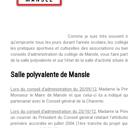
Comme je suis très souvent int
qu’emprunte tous les jours durant l’année scolaire, les collég
les pratiques sportives et culturelles des associations ou bien 
conseils d’administration du collège de Mansle, vous faire par
de la salle polyvalente et sur l’état de la salle d’activité située 
Salle polyvalente de Mansle
Lors du conseil d’administration du 20/09/12
, Madame la Prin
Monsieur le Maire de Mansle et que celui-ci lui a indiqué q
partenariat avec le Conseil général de la Charente.
Lors du conseil d’administration du 25/10/12
, Madame la Prin
un courrier du Président du Conseil général relatant l’attribu
première accordée en juillet 2006 (1ère tranche du projet qui 