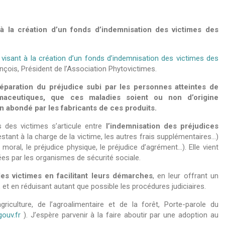
à la création d’un fonds d’indemnisation des victimes des
 visant à la création d’un fonds d’indemnisation des victimes des
nçois, Président de l’Association Phytovictimes.
 réparation du préjudice subi par les personnes atteintes de
armaceutiques, que ces maladies soient ou non d’origine
on abondé par les fabricants de ces produits.
 des victimes s’articule entre
l’indemnisation des préjudices
estant à la charge de la victime, les autres frais supplémentaires…)
 moral, le préjudice physique, le préjudice d’agrément…). Elle vient
ées par les organismes de sécurité sociale.
es victimes en facilitant leurs démarches
, en leur offrant un
 et en réduisant autant que possible les procédures judiciaires.
riculture, de l’agroalimentaire et de la forêt, Porte-parole du
.gouv.fr
). J’espère parvenir à la faire aboutir par une adoption au