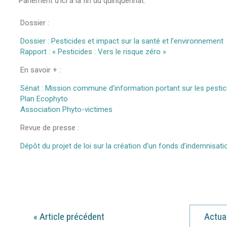
Parlement d’ici à la fin du quinquennat.
Dossier :
Dossier : Pesticides et impact sur la santé et l’environnement
Rapport : « Pesticides : Vers le risque zéro »
En savoir + :
Sénat : Mission commune d’information portant sur les pestici
Plan Ecophyto
Association Phyto-victimes
Revue de presse :
Dépôt du projet de loi sur la création d’un fonds d’indemnisati
«
Article précédent
Actua