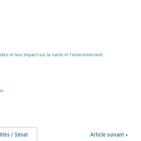
des et leur impact sur la santé et l’environnement
on
lités / Sénat
Article suivant
»