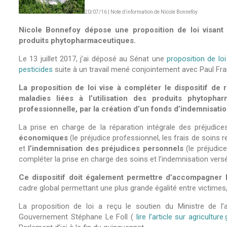
20/07/16 | Note d’information de Nicole Bonnefoy
Nicole Bonnefoy dépose une proposition de loi visant 
produits phytopharmaceutiques.
Le 13 juillet 2017, j’ai déposé au Sénat une
proposition de loi
pesticides
suite à un travail mené conjointement avec Paul Fra
La proposition de loi vise à compléter le dispositif de
maladies liées à l’utilisation des produits phytoph
professionnelle, par la création d’un fonds d’indemnisati
La prise en charge de la réparation intégrale des préjudices
économiques
(le préjudice professionnel, les frais de soins r
et
l’indemnisation des préjudices personnels
(le préjudice
compléter la prise en charge des soins et l’indemnisation vers
Ce dispositif doit également permettre d’accompagner l
cadre global permettant une plus grande égalité entre victimes,
La proposition de loi a reçu le soutien du Ministre de l’ag
Gouvernement Stéphane Le Foll (
lire l’article sur agriculture