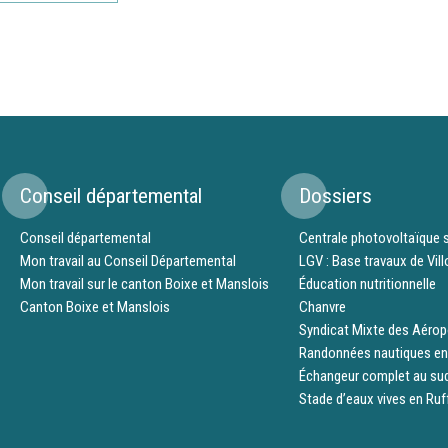
Conseil départemental
Dossiers
Conseil départemental
Centrale photovoltaïque s
Mon travail au Conseil Départemental
LGV : Base travaux de Vil
Mon travail sur le canton Boixe et Manslois
Éducation nutritionnelle
Canton Boixe et Manslois
Chanvre
Syndicat Mixte des Aérop
Randonnées nautiques en
Échangeur complet au su
Stade d’eaux vives en Ruf