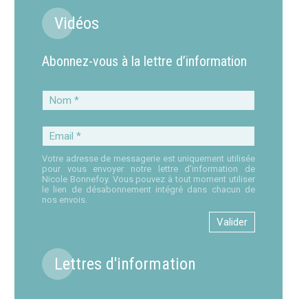
Vidéos
Abonnez-vous à la lettre d’information
Nom
*
Email
*
Votre adresse de messagerie est uniquement utilisée
pour vous envoyer notre lettre d'information de
Nicole Bonnefoy. Vous pouvez à tout moment utiliser
le lien de désabonnement intégré dans chacun de
nos envois.
Lettres d'information