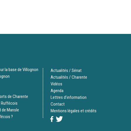
ur la base de Villognon
Actualités / Sénat
lognon
Actualités / Charente
Vidéos
Agenda
orts de Charente
Lettres d’information
 Ruffécois
Contact
d de Mansle
Mentions légales et crédits
fécois ?