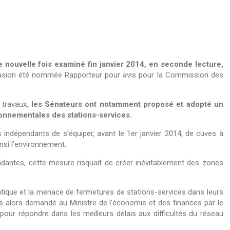
e nouvelle fois examiné fin janvier 2014, en seconde lecture,
ccasion été nommée Rapporteur pour avis pour la Commission des
s travaux,
les Sénateurs ont notamment proposé et adopté un
onnementales des stations-services.
indépendants de s’équiper, avant le 1er janvier 2014, de cuves à
insi l’environnement.
ndantes, cette mesure risquait de créer inévitablement des zones
matique et la menace de fermetures de stations-services dans leurs
 alors demandé au Ministre de l’économie et des finances par le
r pour répondre dans les meilleurs délais aux difficultés du réseau