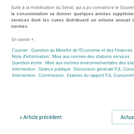
Suite à la mobilisation du Sénat, qui a pu convaincre le Gouv
la consommation va donner quelques années supplémenta
services dont les cuves distribuent un volume annuel 
normes.
En savoir + :
Courrier : Question au Ministre de l’Économie et des Finances
Note d’information : Mise aux normes des stations services
Question écrite : Mise aux normes environnementales des sta
Intervention : Séance publique : Discussion générale PJL Co
Intervention : Commission : Examen du rapport PJL Consomm
«
Article précédent
Actua