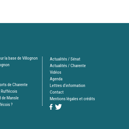
ur la base de Villognon
Actualités / Sénat
lognon
Actualités / Charente
Vidéos
Agenda
orts de Charente
Lettres d’information
 Ruffécois
Contact
d de Mansle
Mentions légales et crédits
fécois ?