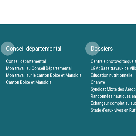
Conseil départemental
Dossiers
Conseil départemental
Centrale photovoltaïque s
Mon travail au Conseil Départemental
LGV : Base travaux de Vil
Mon travail sur le canton Boixe et Manslois
Éducation nutritionnelle
Canton Boixe et Manslois
Chanvre
Syndicat Mixte des Aérop
Randonnées nautiques en
Échangeur complet au su
Stade d’eaux vives en Ruf