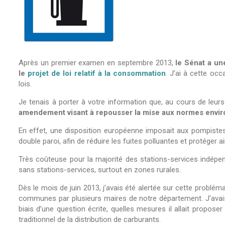
Après un premier examen en septembre 2013,
le Sénat a un
le
projet de loi relatif à la consommation
. J’ai à cette o
lois.
Je tenais à porter à votre information que, au cours de leur
amendement visant à repousser la mise aux normes envir
En effet, une disposition européenne imposait aux pompistes 
double paroi, afin de réduire les fuites polluantes et protéger a
Très coûteuse pour la majorité des stations-services indépe
sans stations-services, surtout en zones rurales.
Dès le mois de juin 2013, j’avais été alertée sur cette problé
communes par plusieurs maires de notre département. J’avais
biais d’une question écrite, quelles mesures il allait propose
traditionnel de la distribution de carburants.