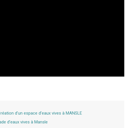
Création d’un espace d’eaux vives à MANSLE
tade d’eaux vives à Mansle