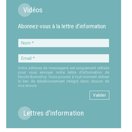
Vidéos
Abonnez-vous à la lettre d’information
Nom
*
Email
*
Votre adresse de messagerie est uniquement utilisée
pour vous envoyer notre lettre d'information de
Nicole Bonnefoy. Vous pouvez à tout moment utiliser
le lien de désabonnement intégré dans chacun de
nos envois.
Lettres d'information