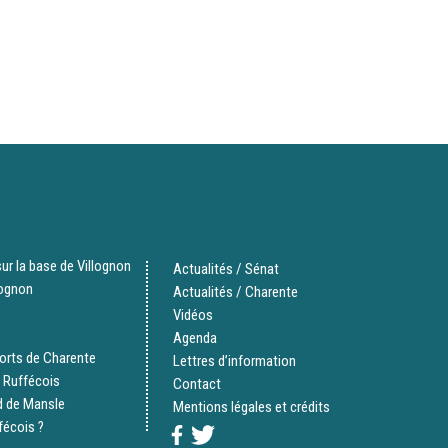
ur la base de Villognon
Actualités / Sénat
lognon
Actualités / Charente
Vidéos
Agenda
orts de Charente
Lettres d’information
 Ruffécois
Contact
d de Mansle
Mentions légales et crédits
fécois ?