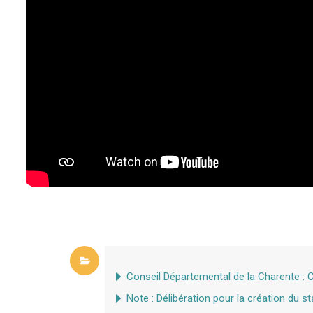
Conseil Départemental de la Charente : 
Note : Délibération pour la création du s