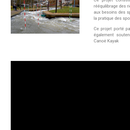
Ce projet consti
rééquilibrage des r
aux besoins des sp
la pratique des spo
Ce projet porté 
également soutenu
Canoë Kayak