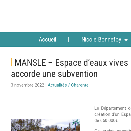
Accueil
Nicole Bonnefoy
MANSLE – Espace d’eaux vives 
accorde une subvention
3 novembre 2022 |
Actualités / Charente
Le Département de 
création d’un Espa
de 650 000€.