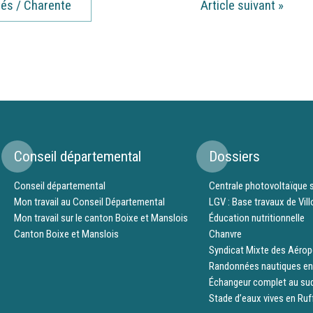
tés / Charente
Article suivant
»
Conseil départemental
Dossiers
Conseil départemental
Centrale photovoltaïque s
Mon travail au Conseil Départemental
LGV : Base travaux de Vil
Mon travail sur le canton Boixe et Manslois
Éducation nutritionnelle
Canton Boixe et Manslois
Chanvre
Syndicat Mixte des Aérop
Randonnées nautiques en
Échangeur complet au su
Stade d’eaux vives en Ruf