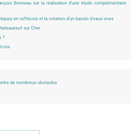
rançois Bonneau sur la réalisation d’une étude complémentaire
tiques en ruffécois et la création d’un bassin d’eaux vives
 Chateauneuf sur Cher
s ?
écois
 entre de nombreux obstacles