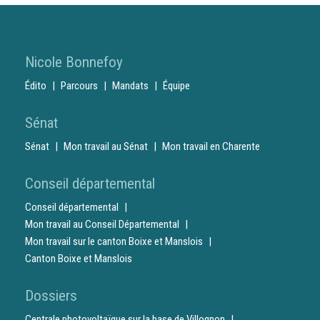
Nicole Bonnefoy
Édito
Parcours
Mandats
Équipe
Sénat
Sénat
Mon travail au Sénat
Mon travail en Charente
Conseil départemental
Conseil départemental
Mon travail au Conseil Départemental
Mon travail sur le canton Boixe et Manslois
Canton Boixe et Manslois
Dossiers
Centrale photovoltaïque sur la base de Villognon