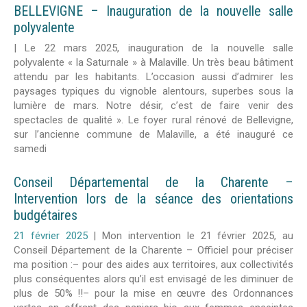
BELLEVIGNE – Inauguration de la nouvelle salle
polyvalente
|
Le 22 mars 2025, inauguration de la nouvelle salle
polyvalente « la Saturnale » à Malaville. Un très beau bâtiment
attendu par les habitants. L’occasion aussi d’admirer les
paysages typiques du vignoble alentours, superbes sous la
lumière de mars. Notre désir, c’est de faire venir des
spectacles de qualité ». Le foyer rural rénové de Bellevigne,
sur l’ancienne commune de Malaville, a été inauguré ce
samedi
Conseil Départemental de la Charente –
Intervention lors de la séance des orientations
budgétaires
21 février 2025
|
Mon intervention le 21 février 2025, au
Conseil Département de la Charente – Officiel pour préciser
ma position :– pour des aides aux territoires, aux collectivités
plus conséquentes alors qu’il est envisagé de les diminuer de
plus de 50% !!– pour la mise en œuvre des Ordonnances