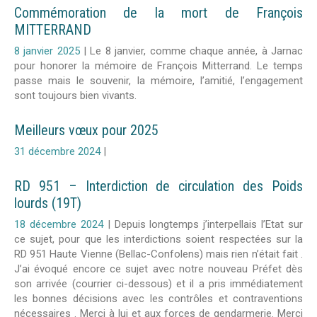
Commémoration de la mort de François
MITTERRAND
8 janvier 2025
|
Le 8 janvier, comme chaque année, à Jarnac
pour honorer la mémoire de François Mitterrand. Le temps
passe mais le souvenir, la mémoire, l’amitié, l’engagement
sont toujours bien vivants.
Meilleurs vœux pour 2025
31 décembre 2024
|
RD 951 – Interdiction de circulation des Poids
lourds (19T)
18 décembre 2024
|
Depuis longtemps j’interpellais l’Etat sur
ce sujet, pour que les interdictions soient respectées sur la
RD 951 Haute Vienne (Bellac-Confolens) mais rien n’était fait .
J’ai évoqué encore ce sujet avec notre nouveau Préfet dès
son arrivée (courrier ci-dessous) et il a pris immédiatement
les bonnes décisions avec les contrôles et contraventions
nécessaires . Merci à lui et aux forces de gendarmerie. Merci