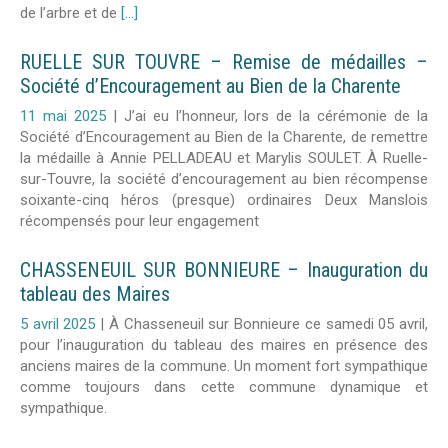
de l’arbre et de
[...]
RUELLE SUR TOUVRE – Remise de médailles –
Société d’Encouragement au Bien de la Charente
11 mai 2025
|
J’ai eu l’honneur, lors de la cérémonie de la
Société d’Encouragement au Bien de la Charente, de remettre
la médaille à Annie PELLADEAU et Marylis SOULET. À Ruelle-
sur-Touvre, la société d’encouragement au bien récompense
soixante-cinq héros (presque) ordinaires Deux Manslois
récompensés pour leur engagement
CHASSENEUIL SUR BONNIEURE – Inauguration du
tableau des Maires
5 avril 2025
|
À Chasseneuil sur Bonnieure ce samedi 05 avril,
pour l’inauguration du tableau des maires en présence des
anciens maires de la commune. Un moment fort sympathique
comme toujours dans cette commune dynamique et
sympathique.