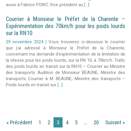
aussi à Fabrice POINT, Vice président au
[...]
Courrier à Monsieur le Préfet de la Charente –
Expérimentation des 70km/h pour les poids lourds
sur la RN10
29 novembre 2024
|
Vous trouverez ci-dessous le courrier
que j’ai adressé à Monsieur le Préfet de la Charente,
concernant ma demande d’expérimentation de la limitation de
la vitesse pour les poids lourds, sur la RN 10, à 70km/h. Trafic
des poids lourds en transit sur la RN10 – Courrier au Ministre
des transports Audition de Monsieur BEAUNE, Ministre des
transports Courrier à M. BEAUNE, Ministre des transports –
Poids lourds en transit sur
[...]
« Précédent
1
2
3
4
5
…
20
Suivant »