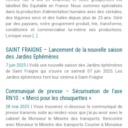
labellisé Bio Equitable en France. Nous sommes spécialisés
dans la production d’alimentation humaine avec des céréales,
des légumes secs et des huiles depuis plus de 25 ans. Géré
par des paysans, notre groupement produit, trie, transforme,
conditionne et commercialise lui-même ses productions.
Lorsque vous
[...]
SAINT FRAIGNE – Lancement de la nouvelle saison
des Jardins Ephémères
7 juin 2025
|
Voilà une nouvelle saison des Jardins éphémères
de Saint Fraigne qui s’ouvre ce samedi 07 juin 2025. Les
Jardins éphémères font leur cinéma à Saint-Fraigne
Communiqué de presse – Sécurisation de l’axe
RN10 : « Merci pour les chouquettes »
28 mai 2025
|
Vous trouverez ci-dessous le communiqué de
presse transmis suite au rendez-vous que j’ai pu avoir avec le
cabinet de Monsieur le Ministre des transports. Rencontre
avec Monsieur le Ministre des transports Courrier à Monsieur