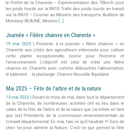
le Préfet de la Charente – Expérimentation des 70km/h pour
les poids lourds sur la RN10 Trafic des poids lourds en transit
sur la RN10 – Courrier au Ministre des transports Audition de
Monsieur BEAUNE, Ministre
[...]
Journée « Filière chanvre en Charente »
19 mai 2025
|
Présente à la journée « filière chanvre » en
Charente aux côtés des agriculteurs intéressés pour cultiver
cette plante exceptionnelle, bonne pour l’homme et
l’environnement. L’objectif est celui de créer une filière
chanvre en Charente avec comme débouchés l’alimentation,
le bâtiment … la plasturgie. Chanvre Nouvelle Aquitaine
Mai 2025 – Fête de l’arbre et de la nature
14 mai 2025
|
Durant le mois de mai, dans tout le département
de la Charente, de nombreuses activités ont eu lieu dans le
cadre de la fête de l’arbre et de la nature que j’ai initiée en tant
que (ex) Présidente de la commission environnementale du
Conseil départemental. En mai, fais ce qu’il faudrait !!! Sors de
chez toi pour admirer la Nature. C’est ce que permet la fête