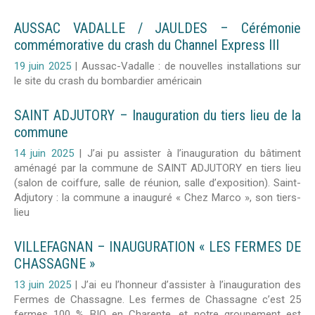
AUSSAC VADALLE / JAULDES – Cérémonie
commémorative du crash du Channel Express III
19 juin 2025
|
Aussac-Vadalle : de nouvelles installations sur
le site du crash du bombardier américain
SAINT ADJUTORY – Inauguration du tiers lieu de la
commune
14 juin 2025
|
J’ai pu assister à l’inauguration du bâtiment
aménagé par la commune de SAINT ADJUTORY en tiers lieu
(salon de coiffure, salle de réunion, salle d’exposition). Saint-
Adjutory : la commune a inauguré « Chez Marco », son tiers-
lieu
VILLEFAGNAN – INAUGURATION « LES FERMES DE
CHASSAGNE »
13 juin 2025
|
J’ai eu l’honneur d’assister à l’inauguration des
Fermes de Chassagne. Les fermes de Chassagne c’est 25
fermes 100 % BIO en Charente, et notre groupement est