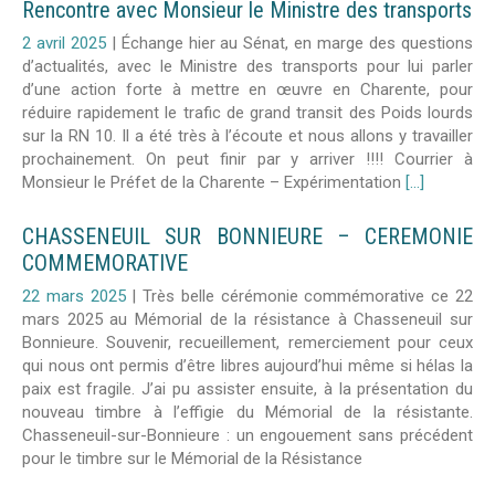
Rencontre avec Monsieur le Ministre des transports
2 avril 2025
|
Échange hier au Sénat, en marge des questions
d’actualités, avec le Ministre des transports pour lui parler
d’une action forte à mettre en œuvre en Charente, pour
réduire rapidement le trafic de grand transit des Poids lourds
sur la RN 10. Il a été très à l’écoute et nous allons y travailler
prochainement. On peut finir par y arriver !!!! Courrier à
Monsieur le Préfet de la Charente – Expérimentation
[...]
CHASSENEUIL SUR BONNIEURE – CEREMONIE
COMMEMORATIVE
22 mars 2025
|
Très belle cérémonie commémorative ce 22
mars 2025 au Mémorial de la résistance à Chasseneuil sur
Bonnieure. Souvenir, recueillement, remerciement pour ceux
qui nous ont permis d’être libres aujourd’hui même si hélas la
paix est fragile. J’ai pu assister ensuite, à la présentation du
nouveau timbre à l’effigie du Mémorial de la résistante.
Chasseneuil-sur-Bonnieure : un engouement sans précédent
pour le timbre sur le Mémorial de la Résistance