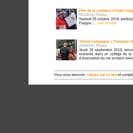
Fête de la confiture à Saint Frai
05/10/19 | Photos
Samedi 05 octobre 2019, participat
Fraigne.
(...) lire la suite
33ème campagne « Transport At
26/09/19 | Photos
Jeudi 26 septembre 2019, lance
scolaires dans un collège de la
d’évacuation du car scolaire avec
------------------------------------------------------------------
Pour vous abonner,
cliquez sur ce lien
et complé
------------------------------------------------------------------