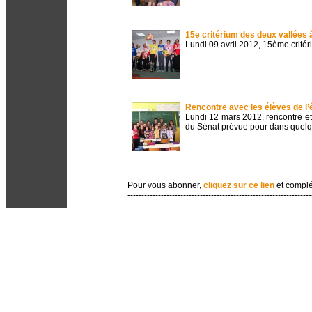
15e critérium des deux vallées 
Lundi 09 avril 2012, 15ème crité
Rencontre avec les élèves de l’
Lundi 12 mars 2012, rencontre et 
du Sénat prévue pour dans quelq
------------------------------------------------------------------
Pour vous abonner,
cliquez sur ce lien
et complé
------------------------------------------------------------------