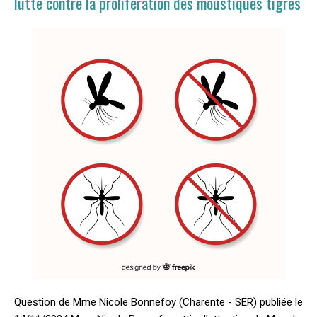
lutte contre la prolifération des moustiques tigres
Question de Mme Nicole Bonnefoy (Charente - SER) publiée le