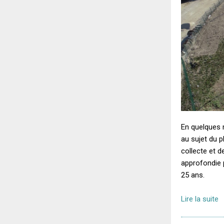
En quelques m
au sujet du p
collecte et 
approfondie p
25 ans.
Lire la suite