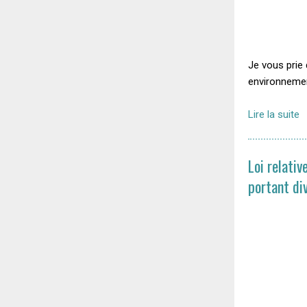
Je vous prie d
environnemen
Lire la suite
Loi relativ
portant di