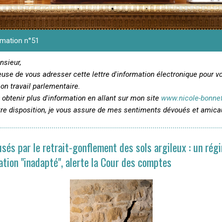
rmation n°51
sieur,
euse de vous adresser cette lettre d'information électronique pour v
n travail parlementaire.
 obtenir plus d'information en allant sur mon site
www.nicole-bonne
tre disposition, je vous assure de mes sentiments dévoués et amica
sés par le retrait-gonflement des sols argileux : un rég
ation "inadapté", alerte la Cour des comptes