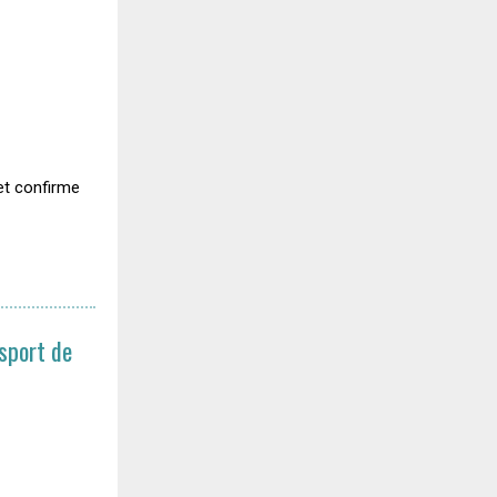
et confirme
nsport de