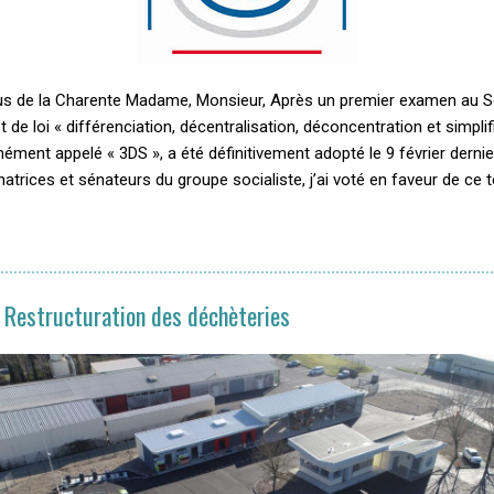
lus de la Charente Madame, Monsieur, Après un premier examen au Sé
et de loi « différenciation, décentralisation, déconcentration et simplif
ment appelé « 3DS », a été définitivement adopté le 9 février derni
atrices et sénateurs du groupe socialiste, j’ai voté en faveur de ce t
Restructuration des déchèteries