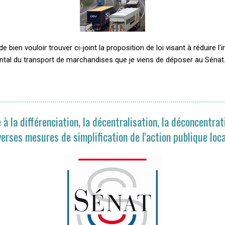
e bien vouloir trouver ci-joint la proposition de loi visant à réduire l
tal du transport de marchandises que je viens de déposer au Sénat.
e à la différenciation, la décentralisation, la déconcentrat
verses mesures de simplification de l'action publique loc