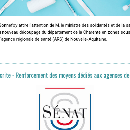
nnefoy attire l'attention de M. le ministre des solidarités et de la sa
du nouveau découpage du département de la Charente en zones sou
l'agence régionale de santé (ARS) de Nouvelle-Aquitaine.
crite - Renforcement des moyens dédiés aux agences de 