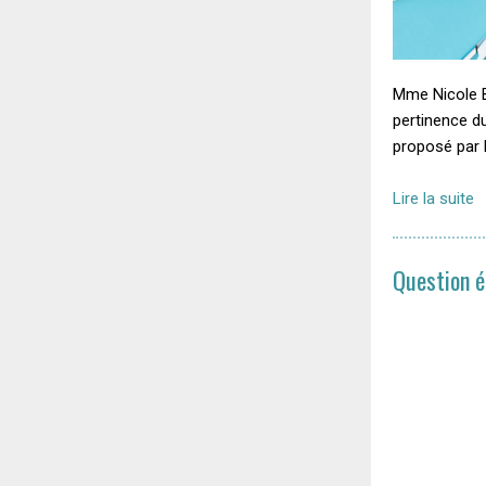
Mme Nicole Bo
pertinence 
proposé par 
Lire la suite
Question é