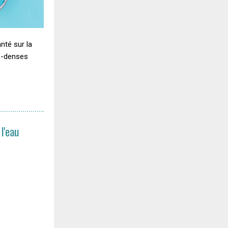
nté sur la
s-denses
l'eau