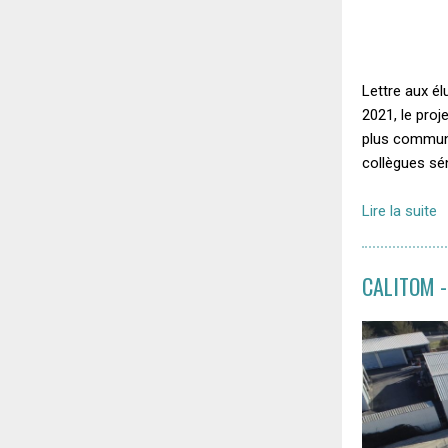
Lettre aux é
2021, le proj
plus communé
collègues sén
Lire la suite
CALITOM - 