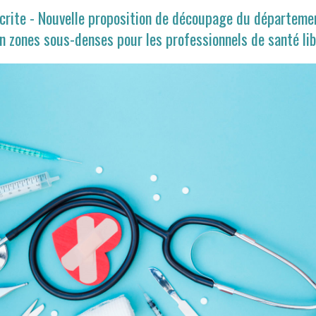
crite - Nouvelle proposition de découpage du départemen
n zones sous-denses pour les professionnels de santé li