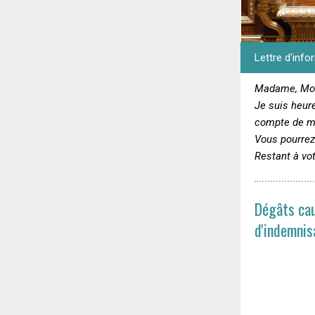
Lettre d'info
Madame, Mon
Je suis heur
compte de mo
Vous pourrez
Restant à vo
Dégâts cau
d'indemnis