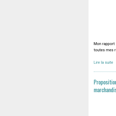
Mon rapport 
toutes mes r
Lire la suite
Propositio
marchandi