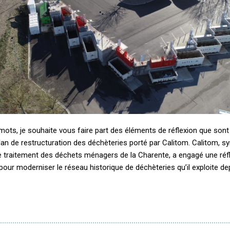
ots, je souhaite vous faire part des éléments de réflexion que sont
lan de restructuration des déchèteries porté par Calitom. Calitom, s
de traitement des déchets ménagers de la Charente, a engagé une réf
our moderniser le réseau historique de déchèteries qu’il exploite de